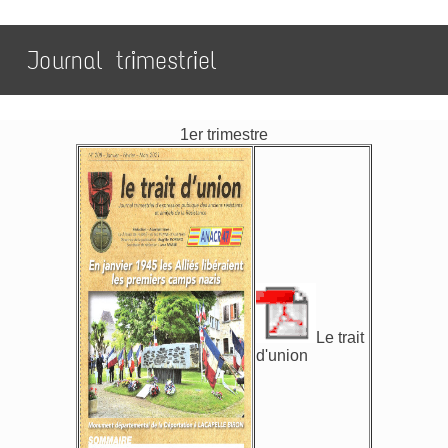
Journal trimestriel
1er trimestre
Le trait
d'union